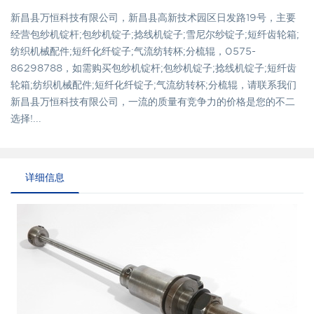
新昌县万恒科技有限公司，新昌县高新技术园区日发路19号，主要
经营包纱机锭杆;包纱机锭子;捻线机锭子;雪尼尔纱锭子;短纤齿轮箱;
纺织机械配件;短纤化纤锭子;气流纺转杯;分梳辊，0575-
86298788，如需购买包纱机锭杆;包纱机锭子;捻线机锭子;短纤齿
轮箱;纺织机械配件;短纤化纤锭子;气流纺转杯;分梳辊，请联系我们
新昌县万恒科技有限公司，一流的质量有竞争力的价格是您的不二
选择!...
详细信息