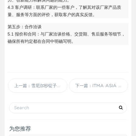
力、创新能力和解决问题的能力。
4.3 客户调研：联系厂家的一些客户，了解其对该厂家产品质
量、服务等方面的评价，获取客户的真实反馈。
第五步：合作洽谈
5.1 报价和合同：与厂家洽谈价格、交货期、售后服务等细节，
确保所有约定都在合同中明确写明。
上一篇：雪尼尔纱锭子有哪些特点？
下一篇：ITMA ASIA + CITME 2024上海纺机展 Welcome to visit our booth H8-C29
为您推荐